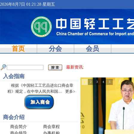
2026年8月7日 01:21:29 星期五
首页
分会
会员
最新资讯:
入会指南
1
2
3
4
5
根据《中国轻工工艺品进出口商会章
程》规定，在中华人民共和国....
更多>
商会介绍
商会简介
商会章程
商会领导
办事机构