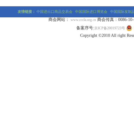
友情链接：
中国进出口商品交易会
中国国际进口博览会
中国国际发制
商会网站：
商会传真：0086-10-677
www.cccla.org.cn
备案序号:
京ICP备20019723号
Copyright ©2010 All r