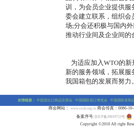
训，为会员企业提供服
委会建立联系，组织会
场;分会还积极与国内
推动行业间及企业间的
为适应加入WTO的新
新的服务领域，拓展服
我国箱包的发展而努力
友情链接：
中国进出口商品交易会
中国国际进口博览会
中国国际发制
商会网站：
商会传真：0086-10-677
www.cccla.org.cn
备案序号:
京ICP备20019723号
Copyright ©2010 All r