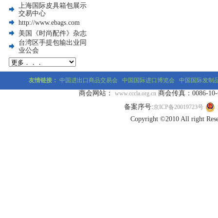
上海国际皮具箱包展示
交易中心
http://www.ebags.com
美国《时尚配件》杂志
台湾区手提包输出业同
业公会
友情链接：
中国进出口商品交易会
中国国际进口博览会
中国国际发制
商会网站：
商会传真：0086-10-677
www.cccla.org.cn
备案序号:
京ICP备20019723号
Copyright ©2010 All r