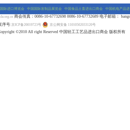
国际进口博览会
中国国际发制品展览会
中国食品土畜进出口商会
中国机电产品进
商会传真：0086-10-67732698 0086-10-67732689 电子邮箱： bangongs
la.org.cn
案序号:
京ICP备20019723号
京公网安备 11010502033120号
Copyright ©2010 All right Reserved 中国轻工工艺品进出口商会 版权所有