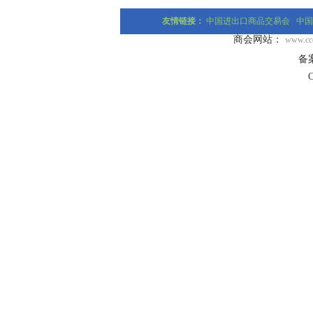
友情链接：
中国进出口商品交易会
中国
商会网站：
www.ccc
备