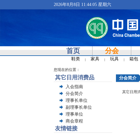
2026年8月8日 11:44:05 星期六
首页
分会
鞋类
家具
玩具
箱包
|
|
|
您现在的位置：
其它日用消费品
分会简介
入会指南
其它日用
分会简介
理事长单位
副理事长单位
理事单位
商会章程
友情链接