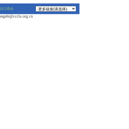
出口商会
hi@cccla.org.cn