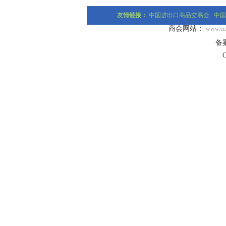
友情链接：
中国进出口商品交易会
中国
商会网站：
www.ccc
备