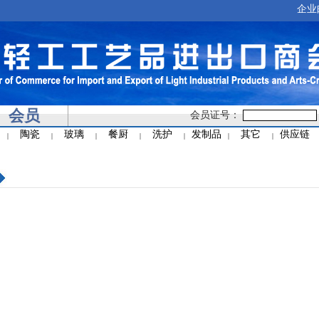
企业
会员
会员证号：
陶瓷
玻璃
餐厨
洗护
发制品
其它
供应链
|
|
|
|
|
|
|