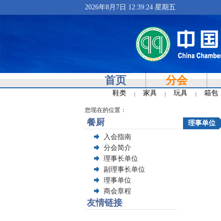
2026年8月7日 12:39:25 星期五
首页
分会
鞋类
家具
玩具
箱包
|
|
|
您现在的位置：
餐厨
理事单位
入会指南
分会简介
理事长单位
副理事长单位
理事单位
商会章程
友情链接