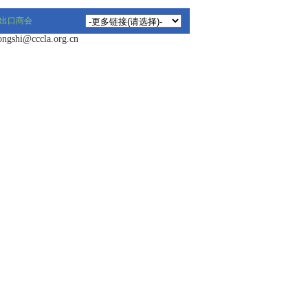
出口商会
hi@cccla.org.cn