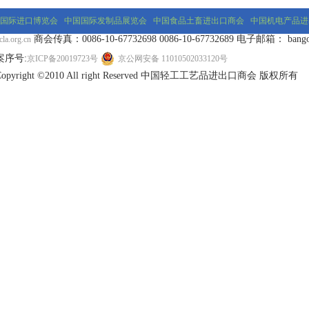
国际进口博览会
中国国际发制品展览会
中国食品土畜进出口商会
中国机电产品进
商会传真：0086-10-67732698 0086-10-67732689 电子邮箱： bangongs
la.org.cn
案序号:
京ICP备20019723号
京公网安备 11010502033120号
Copyright ©2010 All right Reserved 中国轻工工艺品进出口商会 版权所有