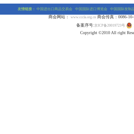
友情链接：
中国进出口商品交易会
中国国际进口博览会
中国国际发制
商会网站：
商会传真：0086-10-677
www.cccla.org.cn
备案序号:
京ICP备20019723号
Copyright ©2010 All r