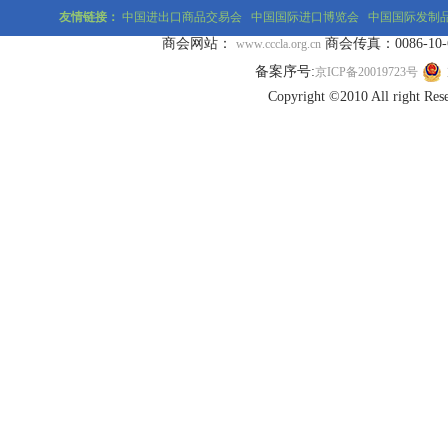
友情链接：
中国进出口商品交易会
中国国际进口博览会
中国国际发制
商会网站：
商会传真：0086-10-677
www.cccla.org.cn
备案序号:
京ICP备20019723号
Copyright ©2010 All r