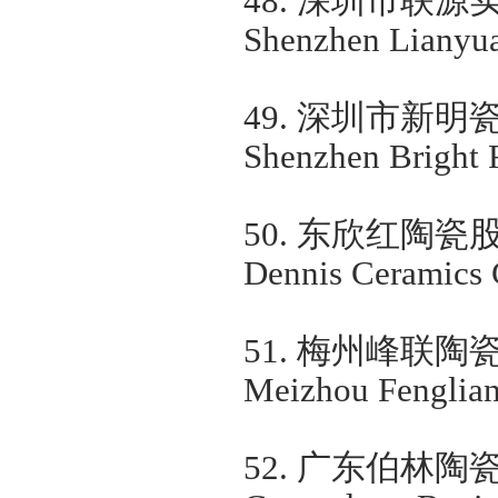
48.
深圳市联源
Shenzhen Lianyuan
49.
深圳市新明
Shenzhen Bright F
50.
东欣红陶瓷
Dennis Ceramics C
51.
梅州峰联陶
Meizhou Fenglian
52.
广东伯林陶