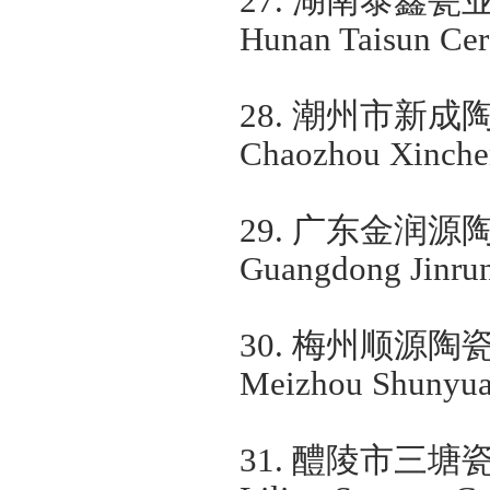
27.
湖南泰鑫瓷
Hunan Taisun Cer
28.
潮州市新成
Chaozhou Xinchen
29.
广东金润源
Guangdong Jinrun
30.
梅州顺源陶
Meizhou Shunyuan
31.
醴陵市三塘