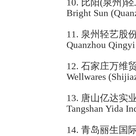
10.
比阳
(
泉州
)
轻
Bright Sun (Quanz
11.
泉州轻艺股
Quanzhou Qingy
12.
石家庄万维
Wellwares (Shiji
13.
唐山亿达实
Tangshan Yida I
14.
青岛丽生国