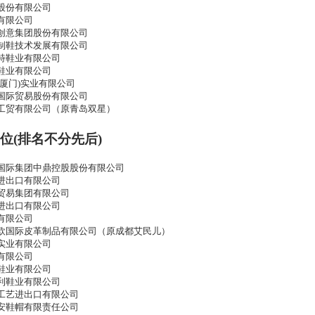
股份有限公司
有限公司
创意集团股份有限公司
制鞋技术发展有限公司
特鞋业有限公司
鞋业有限公司
(厦门)实业有限公司
国际贸易股份有限公司
工贸有限公司（原青岛双星）
位
(
排名不分先后
)
国际集团中鼎控股股份有限公司
进出口有限公司
贸易集团有限公司
进出口有限公司
有限公司
欧国际皮革制品有限公司（原成都艾民儿）
实业有限公司
有限公司
鞋业有限公司
利鞋业有限公司
工艺进出口有限公司
安鞋帽有限责任公司