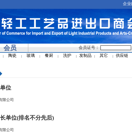
企业
会员
会员证号：
陶瓷
玻璃
餐厨
洗护
发制品
其它
供应链
|
|
|
|
|
|
|
单位
有限公司
长单位
(
排名不分先后
)
有限公司