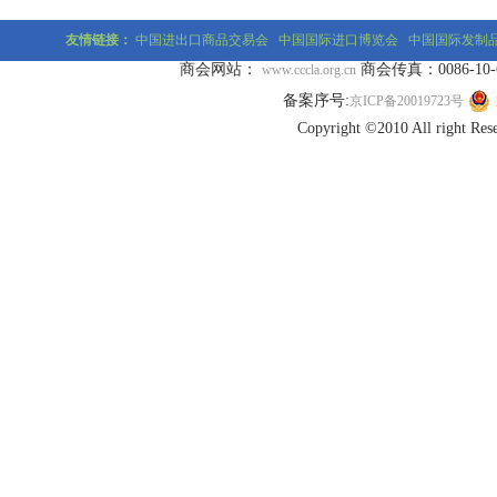
友情链接：
中国进出口商品交易会
中国国际进口博览会
中国国际发制
商会网站：
商会传真：0086-10-677
www.cccla.org.cn
备案序号:
京ICP备20019723号
Copyright ©2010 All r