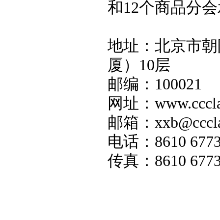
和
12
个商品分会
地址：北京市朝
厦）
10
层
邮编：
100021
网址：
www.cccla
邮箱：
xxb@cccla
电话：
8610 677
传真：
8610 677