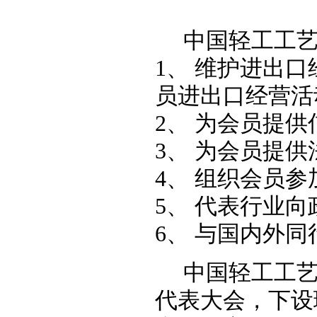
中国轻工工
1
、 维护进出
员进出口经营活
2
、 为会员提
3
、 为会员提供
4
、 组织会员
5
、 代表行业
6
、 与国内外
中国轻工工
代表大会，下设