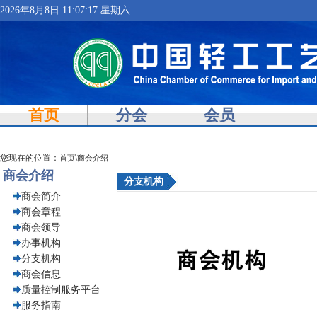
2026年8月8日 11:07:17 星期六
首页
分会
会员
您现在的位置：
\
首页
商会介绍
商会介绍
分支机构
商会简介
商会章程
商会领导
办事机构
分支机构
商会信息
质量控制服务平台
服务指南