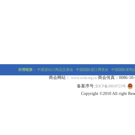
友情链接：
中国进出口商品交易会
中国国际进口博览会
中国国际发制
商会网站：
商会传真：0086-10-677
www.cccla.org.cn
备案序号:
京ICP备20019723号
Copyright ©2010 All r