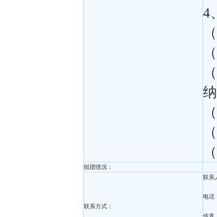
4
（
（
（
纳
（
（
（
组团情况：
联系
电话：0
联系方式：
传真：0