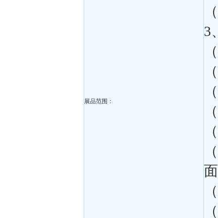
（
3
（
（
（
展品范围：
（
（
（
面
（
（