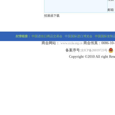
邮箱：y
招展函下载
友情链接：
中国进出口商品交易会
中国国际进口博览会
中国国际发制
商会网站：
商会传真：0086-10-677
www.cccla.org.cn
备案序号:
京ICP备20019723号
Copyright ©2010 All r