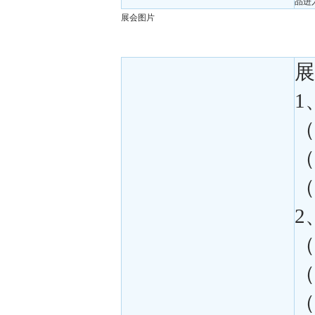
品进
展会图片
展
1
（
（
（
2
（
（
（