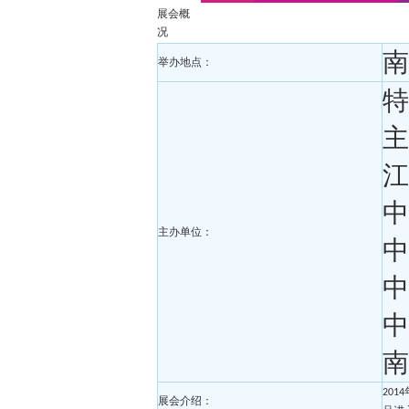
展会概
况
南
举办地点：
特
主
江
中
主办单位：
中
中
中
南
2014
展会介绍：