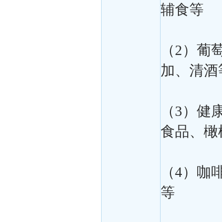
辅食等
（2）葡
加、清酒
（3）健
食品、橄
（4）咖
等