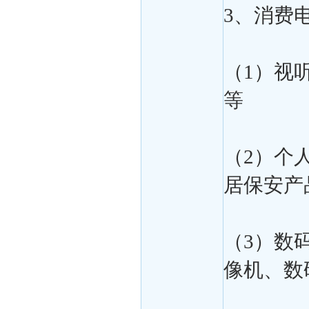
3、消费
（1）视
等
（2）个
居保安产
（3）数
像机、数