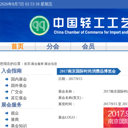
2026年8月7日 02:53:18 星期五
首页
分会
会员
您现在的位置：
\
\
首页
展会服务
展会信息
入会指南
2017南京国际时尚消费品博览会
日期：
2017/9/15
国内展会
国外展会
展会名称：
2017南京国际
广交会
展会名称(英文)：
其它展会
展会服务
展览时间：
2017/9/15
至
201
观众
展会LOGO：
展商
展会知识