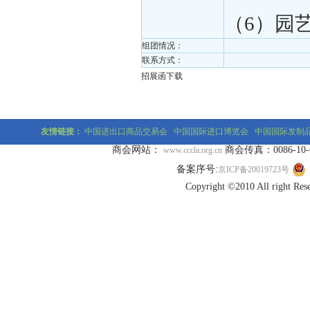
（6）园
组团情况：
联系方式：
招展函下载
友情链接：
中国进出口商品交易会
中国国际进口博览会
中国国际发制
商会网站：
商会传真：0086-10-677
www.cccla.org.cn
备案序号:
京ICP备20019723号
Copyright ©2010 All r