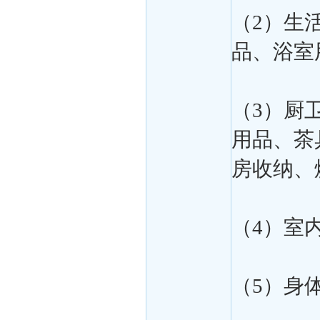
（2）生
品、浴室
（3）厨
用品、茶
房收纳、
（4）室
（5）身