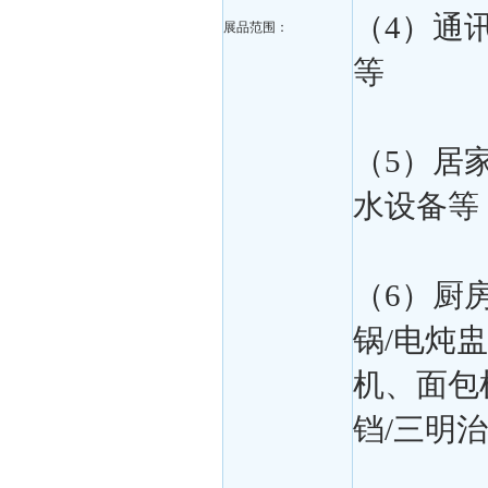
（4）通
展品范围：
等
（5）居
水设备等
（6）厨
锅/电炖
机、面包
铛/三明