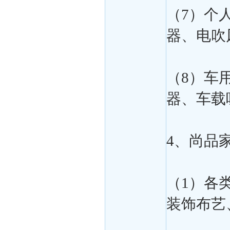
（7）个
器、电吹
（8）车
器、车载
4、尚品
（1）各
装饰布艺