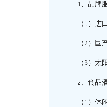
1、品牌
（1）进
（2）国
（3）太
2、食品
（1）休