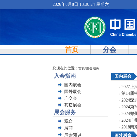
2026年8月8日 13:30:24 星期六
首页
分会
您现在的位置：
\
首页
展会服务
入会指南
国内展会
国内展会
2027
●
国外展会
第14届
●
广交会
2024
●
其它展会
2024
●
展会服务
202
●
2024
观众
●
2018
展商
●
展会知识
国外展会