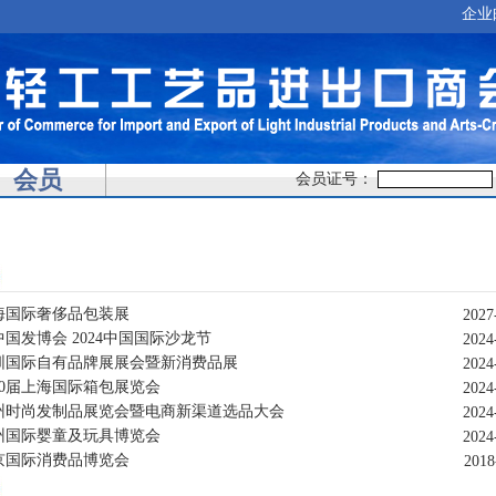
企业
会员
会员证号：
上海国际奢侈品包装展
2027
中国发博会 2024中国国际沙龙节
2024
深圳国际自有品牌展展会暨新消费品展
2024
第20届上海国际箱包展览会
2024
4郑州时尚发制品展览会暨电商新渠道选品大会
2024
广州国际婴童及玩具博览会
2024
南京国际消费品博览会
2018