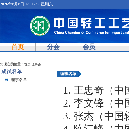
2026年8月8日 14:06:43 星期六
首页
分会
会员
您现在的位置：
\
首页
理事会
成员名单
理事名单
理事名单
1.
王忠奇（中
2.
李文锋（中
3.
张杰（中国