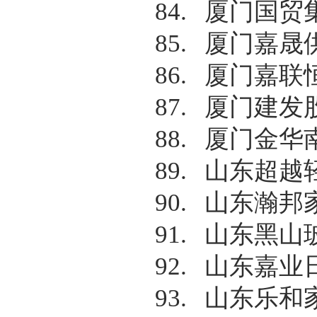
84.
厦门国贸
85.
厦门嘉晟
86.
厦门嘉联
87.
厦门建发
88.
厦门金华
89.
山东超越
90.
山东瀚邦
91.
山东黑山
92.
山东嘉业
93.
山东乐和