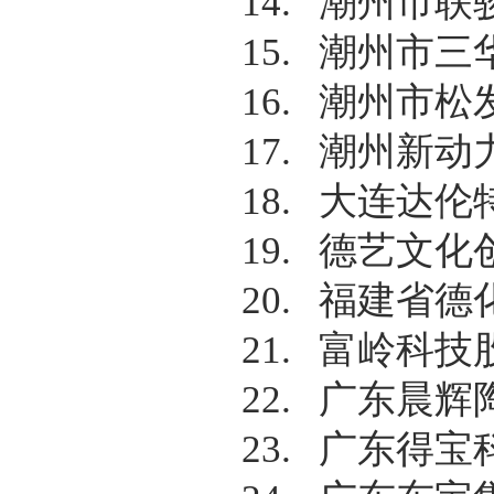
14.
潮州市联
15.
潮州市三
16.
潮州市松
17.
潮州新动
18.
大连达伦
19.
德艺文化
20.
福建省德
21.
富岭科技
22.
广东晨辉
23.
广东得宝