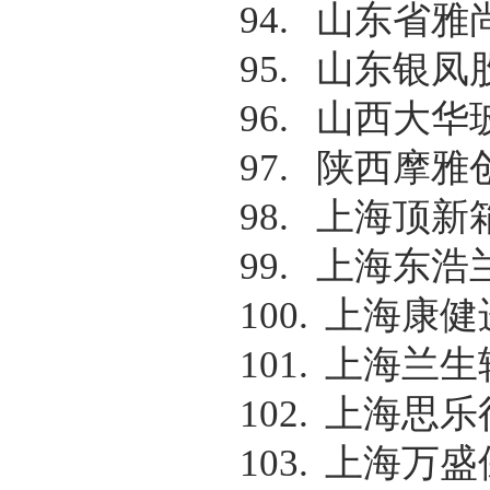
94.
山东省雅
95.
山东银凤
96.
山西大华
97.
陕西摩雅
98.
上海顶新
99.
上海东浩
100.
上海康健
101.
上海兰生
102.
上海思乐
103.
上海万盛