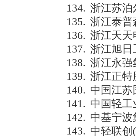
134.
浙江苏泊
135.
浙江泰普
136.
浙江天天
137.
浙江旭日
138.
浙江永强
139.
浙江正特
140.
中国江苏
141.
中国轻工
142.
中基宁波
143.
中轻联创