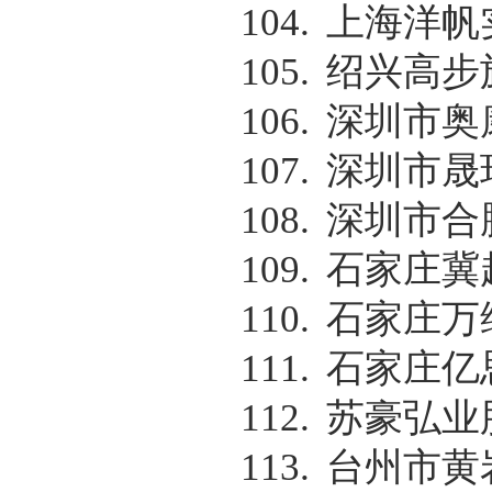
104.
上海洋帆
105.
绍兴高步
106.
深圳市奥
107.
深圳市晟
108.
深圳市合
109.
石家庄冀
110.
石家庄万
111.
石家庄亿
112.
苏豪弘业
113.
台州市黄