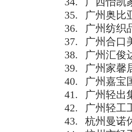
34.
广西怡凯
35.
广州奥比
36.
广州纺织
37.
广州合口
38.
广州汇俊
39.
广州家馨
40.
广州嘉宝
41.
广州轻出
42.
广州轻工
43.
杭州曼诺