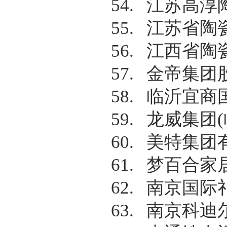
54.
江苏高淳
55.
江苏省陶
56.
江西省陶
57.
金帝集团
58.
临沂宜商
59.
龙威集团
(
60.
美特集团
61.
梦百合家
62.
南京国际
63.
南京科迪