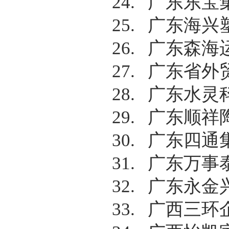
24.
广东东宝
25.
广东海兴
26.
广东森海
27.
广东省外
28.
广东水灵
29.
广东顺祥
30.
广东四通
31.
广东万事
32.
广东永金
33.
广西三环