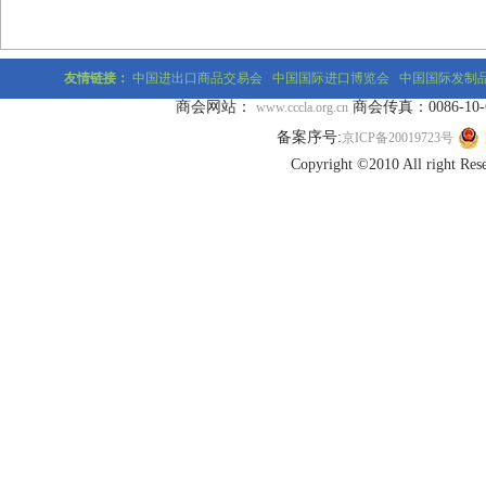
友情链接：
中国进出口商品交易会
中国国际进口博览会
中国国际发制
商会网站：
商会传真：0086-10-677
www.cccla.org.cn
备案序号:
京ICP备20019723号
Copyright ©2010 All r