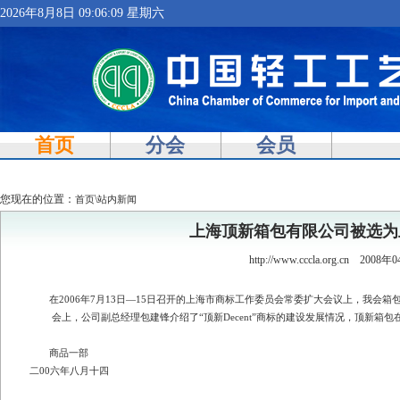
2026年8月8日 09:06:10 星期六
首页
分会
会员
您现在的位置：
\
首页
站内新闻
上海顶新箱包有限公司被选为
http://www.cccla.org.cn
2008年0
在2006年7月13日—15日召开的上海市商标工作委员会常委扩大会议上，我会
会上，公司副总经理包建锋介绍了“顶新Decent”商标的建设发展情况，顶新箱
商品一部
二00六年八月十四