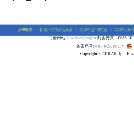
友情链接：
中国进出口商品交易会
中国国际进口博览会
中国国际发制
商会网站：
商会传真：0086-10-677
www.cccla.org.cn
备案序号:
京ICP备20019723号
Copyright ©2010 All r