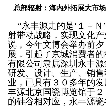
总部辐射：
海内外拓展大市场
“
永丰源走的是
‘
１＋Ｎ
’
射带动战略，实现文化产
说，今年文博会举办前夕
展，引起了京城消费者的
有限公司隶属深圳永丰源
研发、设计、生产、销售
业，已具有３０多年的发
丰源北京国瓷博览馆于２
的硅谷相对应，永丰源瓷