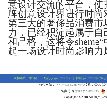
意设计交流的平台，使
牌创意设计界进行时尚
第三大的奢侈品消费市
力，已经积淀起属于自
和品格，这将令
sheme
起一场设计时尚影响力
友情链接：
中国进出口商品交易会
中国国际进口博览会
中国国际发制
商会网站：
商会传真：0086-10-677
www.cccla.org.cn
备案序号:
京ICP备20019723号
Copyright ©2010 All r