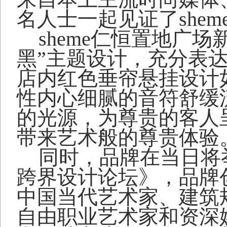
名人士一起见证了
shem
sheme
仁恒置地广场
黑”主题设计，充分表达
店内红色垂帘悬挂设计
性内心细腻的音符舒缓
的光源，为尊贵的客人
带来艺术般的尊贵体验
同时，品牌在当日将
跨界设计论坛》，品牌
中国当代艺术家、建筑
自由职业艺术家和资深