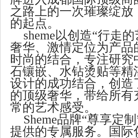
之路上的一次璀璨绽放
的起点。
sheme
以创造“行走的
奢华、激情定位为产品
时尚的结合，专注研究
石镶嵌、水钻烫贴等精
设计的成功结合，创造
的顶级奢华，带给所有
常的艺术感受。
Sheme
品牌“尊享定
提供的专属服务。国际