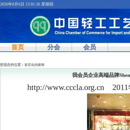
2026年8月6日 23:01:27 星期四
首页
分会
会员
您现在的位置：
\
首页
站内新闻
我会员企业高端品牌Sh
http://www.cccla.org.cn
2011