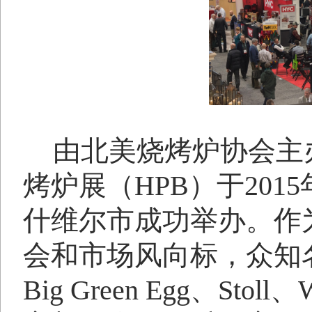
由北美烧烤炉协会主
烤炉展（
HPB
）于
2015
什维尔市成功举办。作
会和市场风向标，众知
Big Green Egg
、
Stoll
、