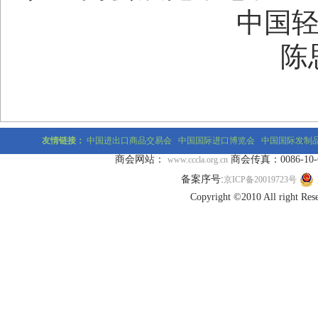
中国
陈
友情链接：
中国进出口商品交易会
中国国际进口博览会
中国国际发制
商会网站：
商会传真：0086-10-677
www.cccla.org.cn
备案序号:
京ICP备20019723号
Copyright ©2010 All r