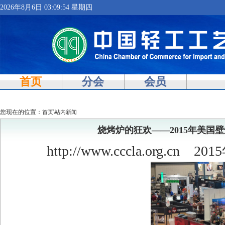
2026年8月6日 03:09:55 星期四
首页
分会
会员
您现在的位置：
\
首页
站内新闻
烧烤炉的狂欢——2015年美
http://www.cccla.org.cn
2015