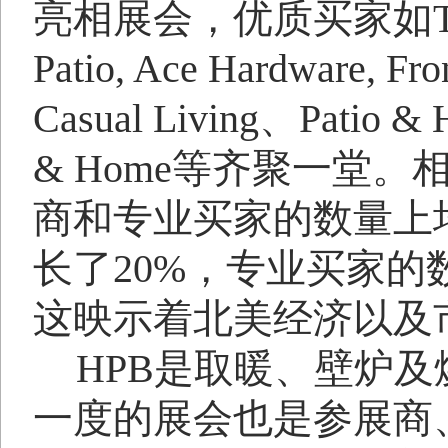
亮相展会，优质买家如
Patio, Ace Hardware, Fro
Casual Living
、
Patio & 
& Home
等齐聚一堂。
商和专业买家的数量上
长了
20%
，专业买家的
这映示着北美经济以及
HPB
是取暖、壁炉及
一度的展会也是参展商