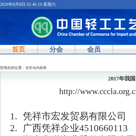
2026年8月8日 02:46:19 星期六
首页
分会
会员
您现在的位置：
\
首页
站内新闻
2017年我
http://www.cccla.or
1.
凭祥市宏发贸易有限公司
2.
广西凭祥企业
4510660113