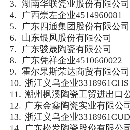
3.
湖南华联瓷业股份有限公司
4.
广西崇左企业
4514960081
5.
广东四通集团股份有限公司
6.
山东银凤股份有限公司
7.
广东骏晟陶瓷有限公司
8.
广东凭祥企业
4510660022
9.
霍尔果斯荣达商贸有限公司
10.
浙江义乌企业
3318961CHS
11.
潮州枫溪陶瓷工贸进出口
12.
广东金鑫陶瓷实业有限公
13.
浙江义乌企业
3318961CUD
14.
广东松发陶瓷股份有限公