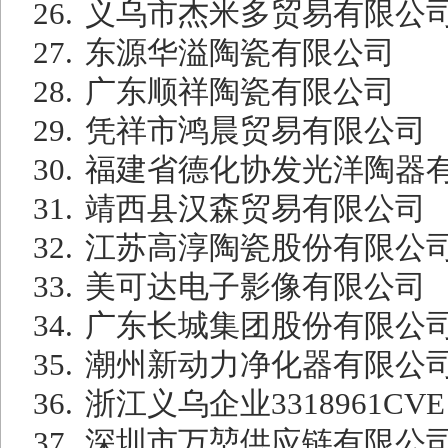
26.
义乌市杰米多贸易有限公
27.
东源华溢陶瓷有限公司
28.
广东顺祥陶瓷有限公司
29.
凭祥市鸿晨贸易有限公司
30.
福建省德化协发光洋陶器
31.
靖西县汉森贸易有限公司
32.
江苏高淳陶瓷股份有限公
33.
美可达电子影像有限公司
34.
广东长城集团股份有限公
35.
潮州新动力净化器有限公
36.
浙江义乌企业
3318961CVE
37.
深圳市万堃供应链有限公