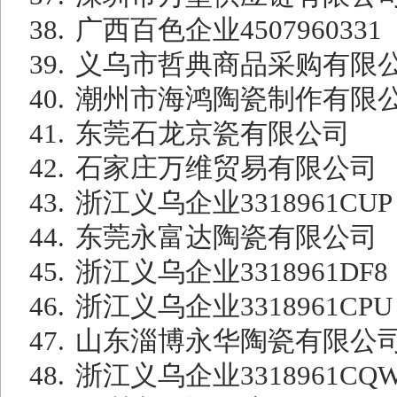
38.
广西百色企业
4507960331
39.
义乌市哲典商品采购有限
40.
潮州市海鸿陶瓷制作有限
41.
东莞石龙京瓷有限公司
42.
石家庄万维贸易有限公司
43.
浙江义乌企业
3318961CUP
44.
东莞永富达陶瓷有限公司
45.
浙江义乌企业
3318961DF8
46.
浙江义乌企业
3318961CPU
47.
山东淄博永华陶瓷有限公
48.
浙江义乌企业
3318961CQ