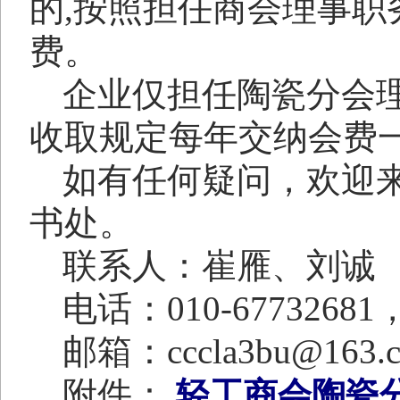
的
,
按照担任商会理事职
费。
企业仅担任陶瓷分会
收取规定每年交纳会费
如有任何疑问，欢迎
书处。
联系人：崔雁、刘诚
电话：
010-67732681
邮箱：
cccla3bu@163.
附件：
轻工商会陶瓷