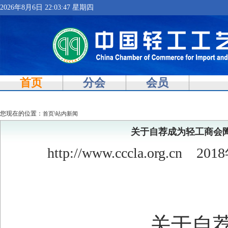
2026年8月6日 22:03:48 星期四
首页
分会
会员
您现在的位置：
\
首页
站内新闻
关于自荐成为轻工商会
http://www.cccla.org.cn
2018
关于自