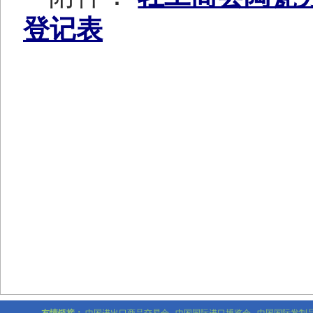
登记表
中国轻
2