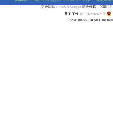
友情链接：
中国进出口商品交易会
中国国际进口博览会
中国国际发制
商会网站：
商会传真：0086-10-677
www.cccla.org.cn
备案序号:
京ICP备20019723号
Copyright ©2010 All r