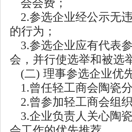
会会费；
2.
参选企业经公示无
的行为；
3.
参选企业应有代表
会，并行使选举和被选
(二)
理事参选企业优
1.
曾任轻工商会陶瓷
2.
曾参加轻工商会组
3.
企业负责人关心陶
会工作的优先推荐。