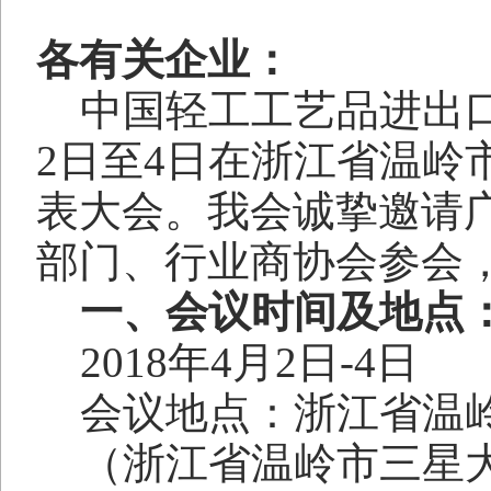
各有关企业：
中国轻工工艺品进出
2
日至
4
日在浙江省温岭
表大会。我会诚挚邀请
部门、行业商协会参会
一、会议时间及地点
2018
年
4
月
2
日
-4
日
会议地点：浙江省温
（浙江省温岭市三星