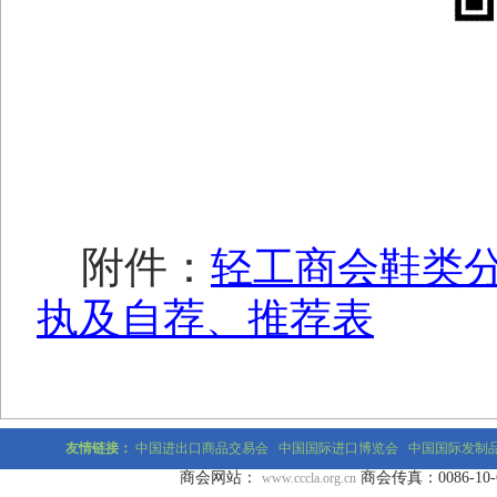
附件：
轻工商会鞋类
执及自荐、推荐表
友情链接：
中国进出口商品交易会
中国国际进口博览会
中国国际发制
商会网站：
商会传真：0086-10-677
www.cccla.org.cn