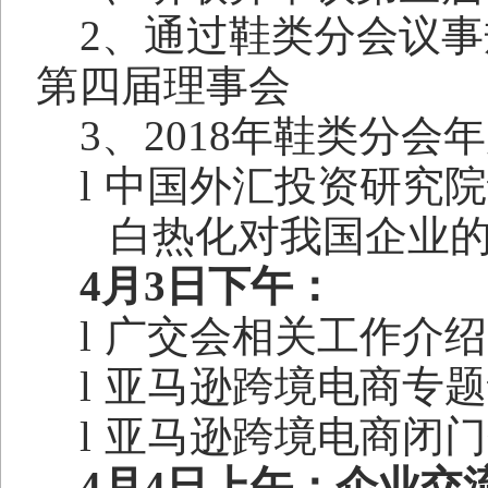
2
、通过鞋类分会议事
第四届理事会
3
、
2018
年鞋类分会年
l
中国外汇投资研究院
白热化对我国企业的
4
月
3
日下午：
l
广交会相关工作介绍
l
亚马逊跨境电商专题
l
亚马逊跨境电商闭门
4
月
4
日上午：企业交