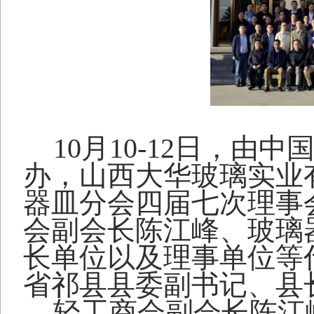
10
月
10-12
日，由中
办，山西大华玻璃实业
器皿分会四届七次理事
会副会长陈江峰、玻璃
长单位以及理事单位等
省祁县县委副书记、县
轻工商会副会长陈江