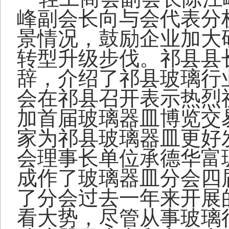
峰副会长向与会代表分
景情况，鼓励企业加大
转型升级步伐。祁县县
辞，介绍了祁县玻璃行
会在祁县召开表示热烈
加首届玻璃器皿博览交
家为祁县玻璃器皿更好
会理事长单位承德华富
成作了玻璃器皿分会四
了分会过去一年来开展
看大势，尽管从事玻璃