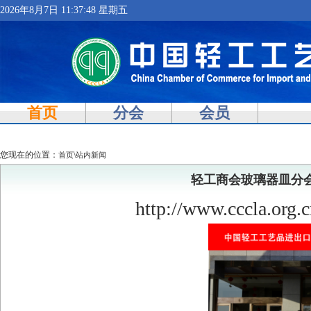
2026年8月7日 11:37:48 星期五
首页
分会
会员
您现在的位置：
\
首页
站内新闻
轻工商会玻璃器皿分
http://www.cccla.or