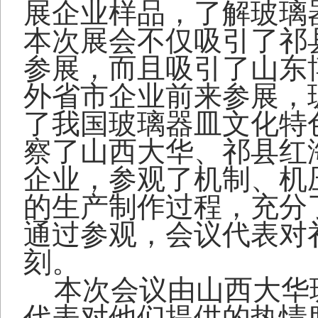
展企业样品，了解玻璃
本次展会不仅吸引了祁
参展，而且吸引了山东
外省市企业前来参展，
了我国玻璃器皿文化特
察了山西大华、祁县红
企业，参观了机制、机
的生产制作过程，充分
通过参观，会议代表对
刻。
本次会议由山西大华
代表对他们提供的热情