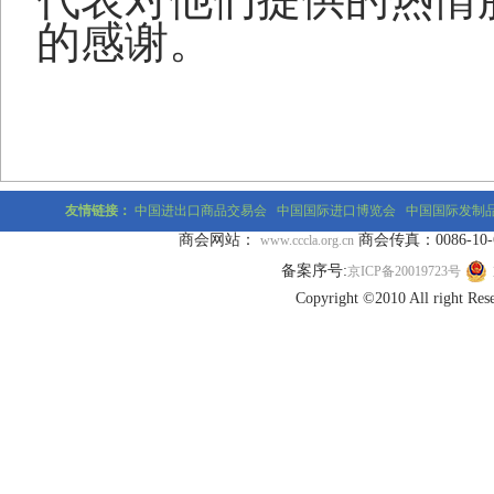
的感谢。
20
友情链接：
中国进出口商品交易会
中国国际进口博览会
中国国际发制
商会网站：
商会传真：0086-10-677
www.cccla.org.cn
备案序号:
京ICP备20019723号
Copyright ©2010 All r