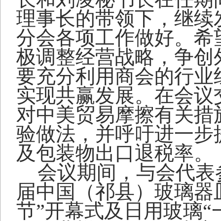
理事长的带领下，继续
分会各项工作做好。希
极调整经营战略，争创
要充分利用商会的行业
实现共赢发展。在会议
对中美贸易摩擦有关措
验做法，并呼吁进一步
及包装物出口退税率。
会议期间，与会代表
届中国（祁县）玻璃器
节”开幕式及日用玻璃“