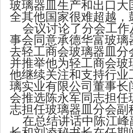
玻璃器皿生产和出口大
全其他国家很难超越，
会议讨论了分会工作
事会同意承德华富玻璃
去轻工商会玻璃器皿分
并推举他为轻工商会玻
他继续关注和支持行业
璃实业有限公司董事长
会推选陈永军同志担任
志担任玻璃器皿分会副
在总结讲话中陈江峰
长和刘凌秘书长在任期