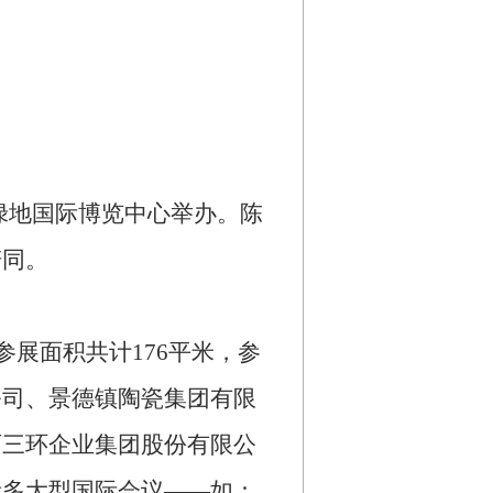
绿地国际博览中心举办。陈
陪同。
参展面积共计
176
平米，参
公司、景德镇陶瓷集团有限
西三环企业集团股份有限公
诸多大型国际会议
——
如：