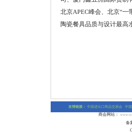
北京
APEC
峰会、北京
“
一
陶瓷餐具品质与设计最高
友情链接：
中国进出口商品交易会
中国
商会网站：
www.ccc
备