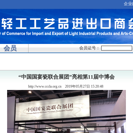
企业
会员
会员证号：
“中国国宴瓷联合展团”亮相第11届中博会
http://www.cccla.org.cn
2019年05月27日 15:20:48