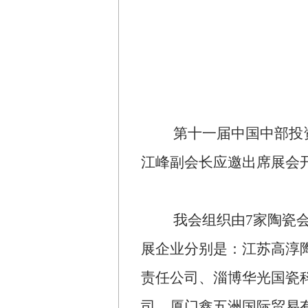
第十一届中国中部投
江峰副会长应邀出席展会
我会组织由
7
家陶瓷
展企业分别是：江苏高淳
责任公司、淄博华光国瓷
司、厦门鑫五洲国际贸易