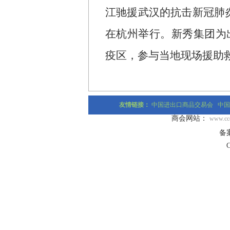
江驰援武汉的抗击新冠肺
在杭州举行。新秀集团为
疫区，参与当地现场援助
友情链接：
中国进出口商品交易会
中国
商会网站：
www.ccc
备