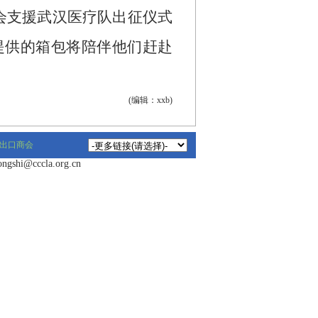
会支援武汉医疗队出征仪式
提供的箱包将陪伴他们赶赴
(编辑：xxb)
出口商会
hi@cccla.org.cn