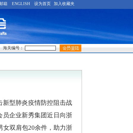
邮箱
ENGLISH
设为首页
加入收藏夹
海关编号：
击新型肺炎疫情防控阻击战
会员企业新秀集团近日向浙
男女双肩包
20
余件，助力浙