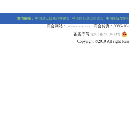
友情链接：
中国进出口商品交易会
中国国际进口博览会
中国国际发制
商会网站：
商会传真：0086-10-677
www.cccla.org.cn
备案序号:
京ICP备20019723号
Copyright ©2010 All r