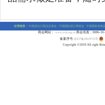
友情链接：
中国进出口商品交易会
中国国际进口博览会
中国国际发制
商会网站：
商会传真：0086-10-677
www.cccla.org.cn
备案序号:
京ICP备20019723号
Copyright ©2010 All r