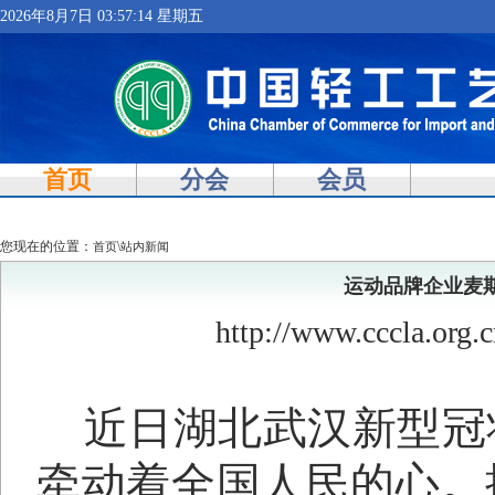
2026年8月7日 03:57:14 星期五
首页
分会
会员
您现在的位置：
\
首页
站内新闻
运动品牌企业麦
http://www.cccla.or
近日湖北武汉新型冠
牵动着全国人民的心。