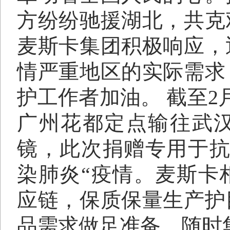
方纷纷驰援湖北，共克
麦斯卡集团积极响应，
情严重地区的实际需求
护工作者加油。
截至
2
广州花都定点输往武
镜，此次捐赠专用于
染肺炎
“
疫情。麦斯卡
应链，保质保量生产护
品需求做足准备，随时