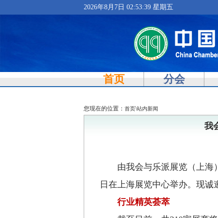
2026年8月7日 02:53:39 星期五
首页
分会
您现在的位置：
\
首页
站内新闻
我
由我会与乐派展览（上海
日在上海展览中心举办。现诚
行业精英荟萃