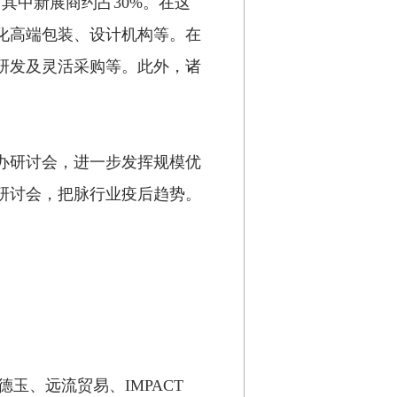
，其中新展商约占
30%
。在这
化高端包装、设计机构等。在
研发及灵活采购等。此外，诸
办研讨会，进一步发挥规模优
研讨会，把脉行业疫后趋势。
德玉、远流贸易、
IMPACT