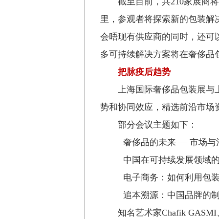
截至目前，共
210
家展商将
里，参观者将探索新的包装解
会晤现有供应商的同时，还可
多可持续解决方案将在奢侈品
把脉疫后趋势
上海国际奢侈品包装展与
势和协同效应，精选前沿市场
部分会议主题如下：
奢侈品的未来
—
市场与
中国在可持续发展领域的
电子商务：如何利用包装
追本溯源：中国品牌的制
知名艺术家
Chafik GASMI