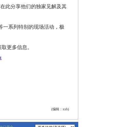
家在此分享他们的独家见解及其
等一系列特别的现场活动，极
获取更多信息。
t
(编辑：xxb)