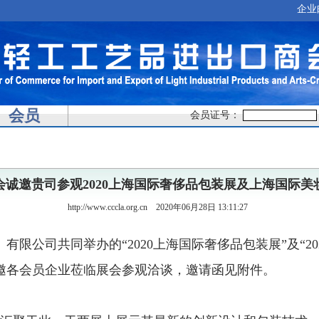
企业
会员
会员证号：
会诚邀贵司参观2020上海国际奢侈品包装展及上海国际美
http://www.cccla.org.cn
2020年06月28日 13:11:27
）有限公司共同举办的
“2020
上海国际奢侈品包装展
”
及
“20
邀各会员企业莅临展会参观洽谈，邀请函见附件。