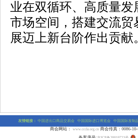
业在双循环、高质量发
市场空间，搭建交流贸
展迈上新台阶作出贡献
友情链接：
中国进出口商品交易会
中国国际进口博览会
中国国际发制
商会网站：
商会传真：0086-10-677
www.cccla.org.cn
备案序号:
京ICP备20019723号