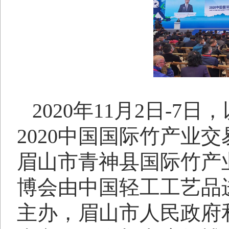
2020
年
11
月
2
日
-7
日，
2020
中国国际竹产业交
眉山市青神县国际竹产
博会由中国轻工工艺品
主办，眉山市人民政府