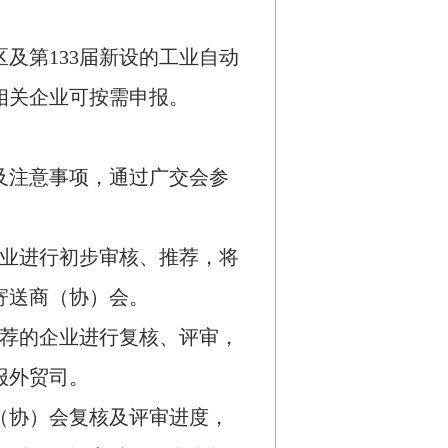
区及第
133
届新设的工业自动
相关企业可按需申报。
及注意事项，通过广交会参
业进行初步审核、推荐，将
寄送商（协）会。
荐的企业进行复核、评审，
报外贸司。
（协）会复核及评审进度，