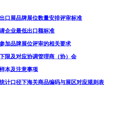
出口展品牌展位数量安排评审标准
请企业最低出口额标准
参加品牌展位评审的相关要求
下限及对应协调管理商（协）会
样本及注意事项
统计口径下海关商品编码与展区对应规则表