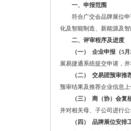
一、申报范围
符合广交会品牌展位申
化及智能制造、新能源及智
二、评审程序及进度
（一）
企业申报（
5
月
展易捷通系统提交申请，并
（二）
交易团预审推
预审结果及推荐企业信息上
（三）
商（协）会复
并对相关母、子公司进行公
（四）
品牌展位安排