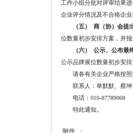
工作小组分批对评审结果进
企业评分情况及不合格企业
（五）
商（协）会提
位数量初步安排方案，并报
（六）
公示、公布最
公示品牌展位数量初步安排
请各有关企业严格按照
联系人：单默默、蔡坤
电话：
010-87789068
特此通知。
附件
：