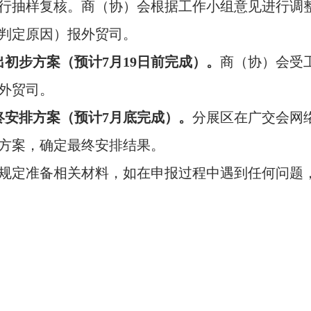
行抽样复核。商（协）会根据工作小组意见进行调
判定原因）报外贸司。
出初步方案（预计
7
月
19
日前完成）。
商（协）会受
外贸司。
终安排方案（预计
7
月底完成）。
分展区在广交会网
方案，确定最终安排结果。
规定准备相关材料，如在申报过程中遇到任何问题