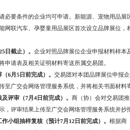
请必要条件的企业均可申请。新能源、宠物用品展
能网联汽车、孕婴童用品展区首次设立品牌展位，
25
日截止）。
企业对照品牌展位企业申报材料样本
将申请表及相关证明材料寄送所属交易团。
荐（
6
月
5
日前完成）。
交易团对本团品牌展位申报企
传至广交会网络管理服务系统，并将相关书面材料
核及评审（
7
月
4
日前完成）。
商（协）会对交易团推
示，评审结果上传至广交会网络管理服务系统并抄
工作小组抽样复核（预计
7
月
12
日前完成）。
根据商