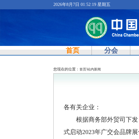
2026年8月7日 01:52:20 星期五
首页
分会
您现在的位置：
\
首页
站内新闻
各有关企业：
根据商务部外贸司下发
式启动
2023
年广交会品牌展